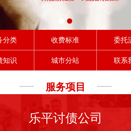
务分类
收费标准
委托
债知识
城市分站
联系
服务项目
乐平讨债公司