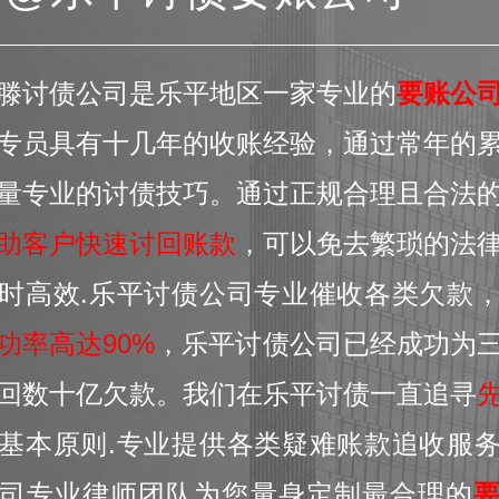
滕讨债公司是乐平地区一家专业的
要账公
专员具有十几年的收账经验，通过常年的
量专业的讨债技巧。通过正规合理且合法
助客户快速讨回账款
，可以免去繁琐的法
时高效.乐平讨债公司专业催收各类欠款
功率高达90%
，乐平讨债公司已经成功为
回数十亿欠款。我们在乐平讨债一直追寻
基本原则.专业提供各类疑难账款追收服
司专业律师团队为您量身定制最合理的