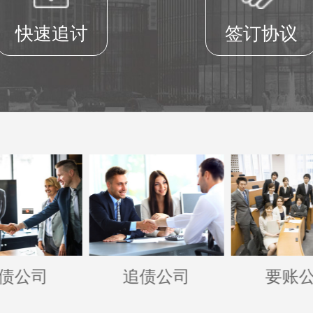
快速追讨
签订协议
债公司
追债公司
要账