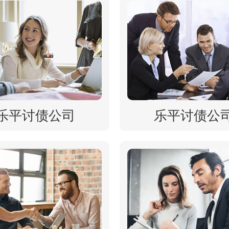
乐平讨债公司
乐平讨债公