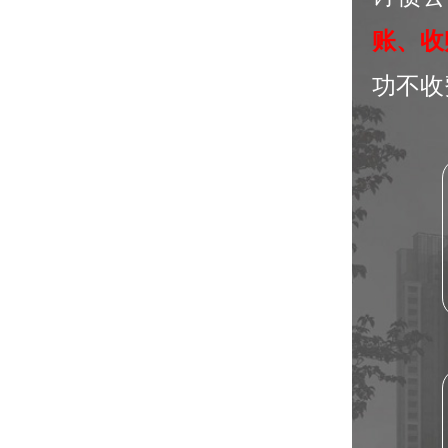
账、收
功不收