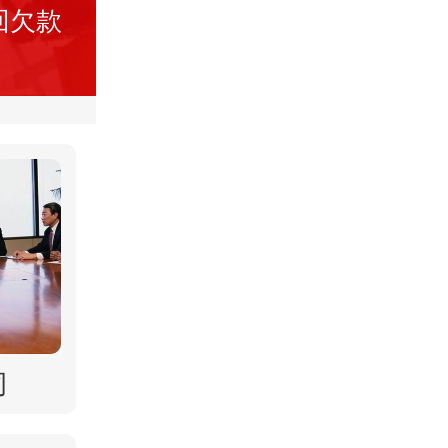
回欠款
司