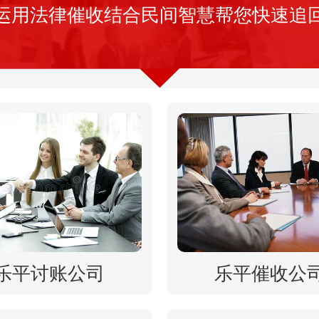
运用法律催收结合民间智慧帮您快速追
乐平讨账公司
乐平催收公