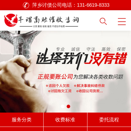
萍乡讨债公司电话：
131-6619-8333
服务分类
收费标准
委托流程