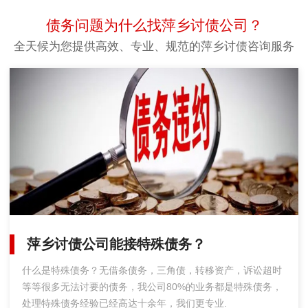
债务问题为什么找萍乡讨债公司？
全天候为您提供高效、专业、规范的萍乡讨债咨询服务
萍乡讨债公司能接特殊债务？
什么是特殊债务？无借条债务，三角债，转移资产，诉讼超时
等等很多无法讨要的债务，我公司80%的业务都是特殊债务，
处理特殊债务经验已经高达十余年，我们更专业.