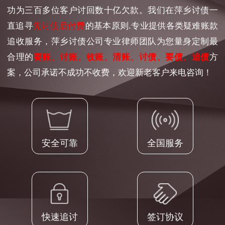
功为三百多位客户讨回数十亿欠款。我们在萍乡讨债一
直追寻
先讨债后付费
的基本原则.专业提供各类疑难账款
追收服务，萍乡讨债公司专业律师团队为您量身定制最
合理的
要账、讨账、收账、清账、讨债、要债、追债
方
案，公司承诺不成功不收费，欢迎新老客户来电咨询！
安全可靠
全国服务
快速追讨
签订协议