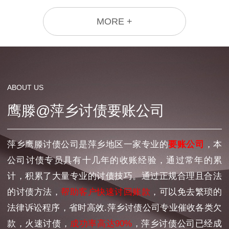
MORE +
ABOUT US
鹰滕@萍乡讨债要账公司
萍乡鹰滕讨债公司是萍乡地区一家专业的
要账公司
，本
公司讨债专员具有十几年的收账经验，通过常年的累
计，积累了大量专业的讨债技巧。通过正规合理且合法
的讨债方法，
帮助客户快速讨回账款
，可以免去繁琐的
法律诉讼程序，省时高效.萍乡讨债公司专业催收各类欠
款，火速讨债，
成功率高达90%
，萍乡讨债公司已经成