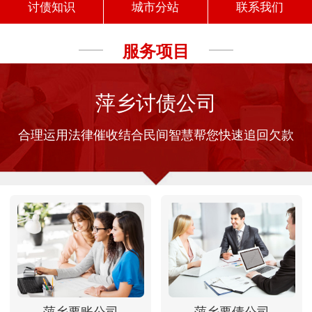
讨债知识
城市分站
联系我们
服务项目
萍乡讨债公司
合理运用法律催收结合民间智慧帮您快速追回欠款