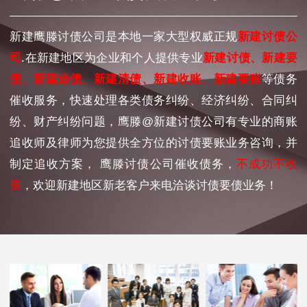
新建鹰滕讨债公司是本地一家大型权威正规
新建讨债公
司
.在新建地区为企业和个人提供专业
新建讨债、新建要
债、新建追债、新建清债、新建收账、新建要账
等债务
催收服务，快速处理各类债务纠纷、经济纠纷、合同纠
纷、财产纠纷问题，鹰滕@新建讨债公司有专业的商账
追收师及律师为您提供全方位的讨债要账业务咨询，并
制定追收方案， 鹰滕讨债公司催收债务，
不成功不收
费
，欢迎新建地区新老客户来电洽谈讨债要债业务！