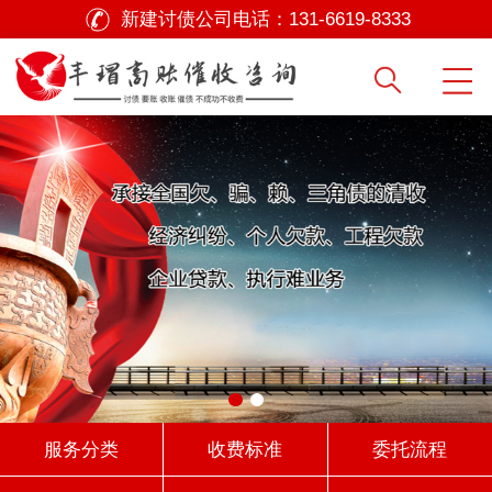
新建讨债公司电话：
131-6619-8333
服务分类
收费标准
委托流程