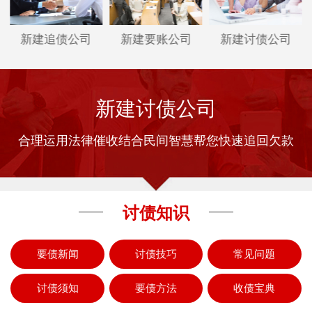
新建追债公司
新建要账公司
新建讨债公司
新建讨债公司
合理运用法律催收结合民间智慧帮您快速追回欠款
讨债知识
要债新闻
讨债技巧
常见问题
讨债须知
要债方法
收债宝典