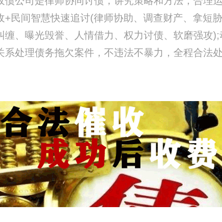
收债公司是律师协同讨债，讲究策略和方法，合理
收+民间智慧快速追讨(律师协助、调查财产、拿短
纠缠、曝光毁誉、人情借力、权力讨债、软磨强攻);
关系处理债务拖欠案件，不违法不暴力，全程合法