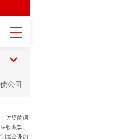
债公司
络，过硬的调
、应收账款、
定制最合理的