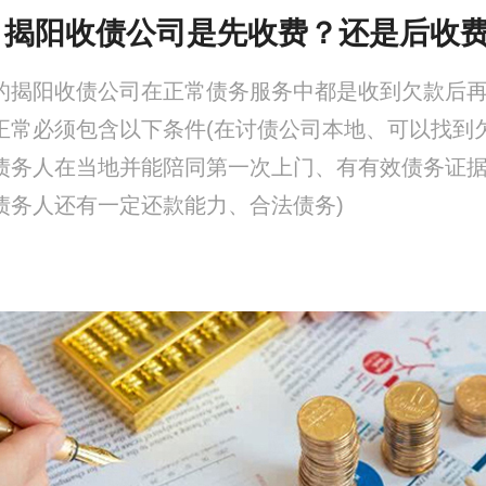
、揭阳收债公司是先收费？还是后收
的揭阳收债公司在正常债务服务中都是收到欠款后
正常必须包含以下条件(在讨债公司本地、可以找到
债务人在当地并能陪同第一次上门、有有效债务证
债务人还有一定还款能力、合法债务)