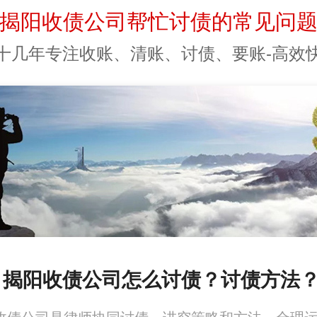
揭阳收债公司帮忙讨债的常见问
十几年专注收账、清账、讨债、要账-高效
、揭阳收债公司怎么讨债？讨债方法