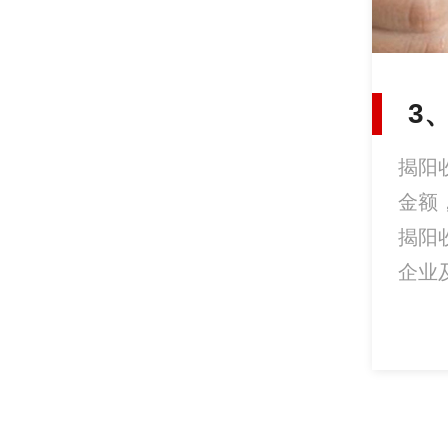
3
揭阳
金额
揭阳
企业