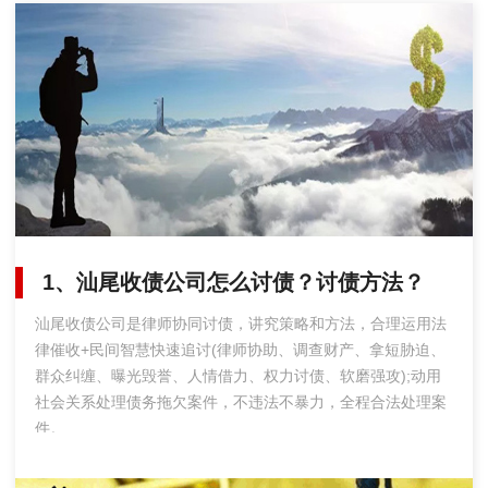
1、汕尾收债公司怎么讨债？讨债方法？
汕尾收债公司是律师协同讨债，讲究策略和方法，合理运用法
律催收+民间智慧快速追讨(律师协助、调查财产、拿短胁迫、
群众纠缠、曝光毁誉、人情借力、权力讨债、软磨强攻);动用
社会关系处理债务拖欠案件，不违法不暴力，全程合法处理案
件。