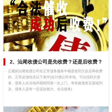
2、汕尾收债公司是先收费？还是后收费？
正规的汕尾收债公司在正常债务服务中都是收到欠款后再收费
的。正常必须包含以下条件(在讨债公司本地、可以找到欠债
者、债务人在当地并能陪同第一次上门、有有效债务证据或判
决、债务人还有一定还款能力、合法债务)