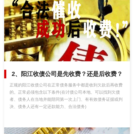
2、阳江收债公司是先收费？还是后收费？
正规的阳江收债公司在正常债务服务中都是收到欠款后再收费
的。正常必须包含以下条件(在讨债公司本地、可以找到欠债
者、债务人在当地并能陪同第一次上门、有有效债务证据或判
决、债务人还有一定还款能力、合法债务)