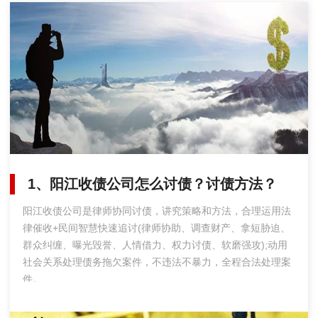
1、阳江收债公司怎么讨债？讨债方法？
阳江收债公司是律师协同讨债，讲究策略和方法，合理运用法
律催收+民间智慧快速追讨(律师协助、调查财产、拿短胁迫、
群众纠缠、曝光毁誉、人情借力、权力讨债、软磨强攻);动用
社会关系处理债务拖欠案件，不违法不暴力，全程合法处理案
件。